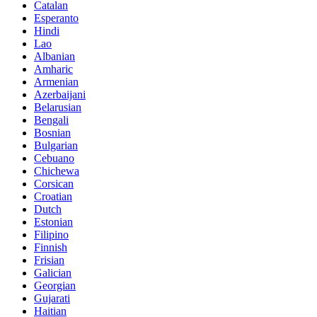
Catalan
Esperanto
Hindi
Lao
Albanian
Amharic
Armenian
Azerbaijani
Belarusian
Bengali
Bosnian
Bulgarian
Cebuano
Chichewa
Corsican
Croatian
Dutch
Estonian
Filipino
Finnish
Frisian
Galician
Georgian
Gujarati
Haitian