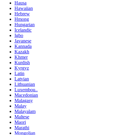
Hausa
Hawaiian
Hebrew
Hmong
Hungarian
Icelandic
Igbo
Javanese
Kannada
Kazakh
Khmer
Kurdish
Kyrgyz
Latin
Latvian
Lithuanian
Luxembou..
Macedonian
Malagasy
Malay
Malayalam
Maltese
Maori
Marathi
Mongolian