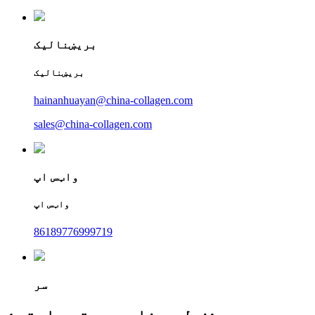
بریښنالیک
بریښنالیک
hainanhuayan@china-collagen.com
sales@china-collagen.com
واټس اپ
واټس اپ
86189776999719
سر