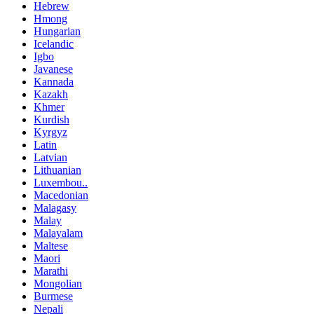
Hebrew
Hmong
Hungarian
Icelandic
Igbo
Javanese
Kannada
Kazakh
Khmer
Kurdish
Kyrgyz
Latin
Latvian
Lithuanian
Luxembou..
Macedonian
Malagasy
Malay
Malayalam
Maltese
Maori
Marathi
Mongolian
Burmese
Nepali