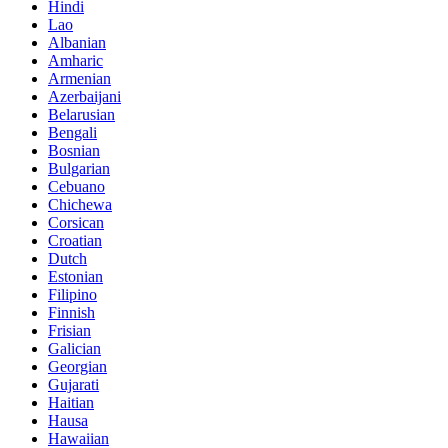
Hindi
Lao
Albanian
Amharic
Armenian
Azerbaijani
Belarusian
Bengali
Bosnian
Bulgarian
Cebuano
Chichewa
Corsican
Croatian
Dutch
Estonian
Filipino
Finnish
Frisian
Galician
Georgian
Gujarati
Haitian
Hausa
Hawaiian