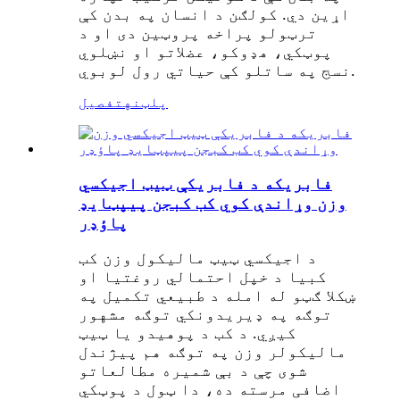
اړین دي. کولګن د انسان په بدن کې
ترټولو پراخه پروټین دی او د
پوټکي، هډوکو، عضلاتو او نښلوي
نسج په ساتلو کې حیاتي رول لوبوي.
پلټنه
تفصیل
فابریکه د فابریکې ټیټ اجیکسي
وزن وړاندې کوي کب کبجن پیپټایډ
پاؤډر
د اجیکسي ټیټ مالیکول وزن کب
کبیا د خپل احتمالي روغتیا او
ښکلا ګټو له امله د طبیعي تکمیل په
توګه په ډیریدونکي توګه مشهور
کیږي. د کب د پوهیدو یا ټیټ
مالیکولر وزن په توګه هم پیژندل
شوی چې د بې شمیره مطالعاتو
اضافی مرسته ده، دا ټول د پوټکي