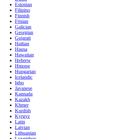
Estonian
Filipino
Finnish
Frisian
Galician
Georgian
Gujarati
Haitian
Hausa
Hawaiian
Hebrew
Hmong
Hungarian
Icelandic
Igbo
Javanese
Kannada
Kazakh
Khmer
Kurdish
Kyrgyz
Latin
Latvian
Lithuanian
Luxembou..