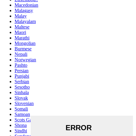
Macedonian
Malagasy
Malay
Malayalam
Maltese
Maori
Marathi
Mongolian
Burmese
Nepali
Norwegian
Pashto
Persian
Punjabi
Serbian
Sesotho
Sinhala
Slovak
Slovenian
Somali
Samoan
Scots Gaelic
Shona
Sindhi