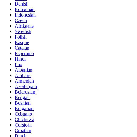
Danish
Romanian
Indonesian
Czech
Afrikaans
Swedish
Polish
Basque
Catalan
Esperanto
Hindi
Lao
Albanian
Amharic
Armenian
Azerbaijani
Belarusian
Bengali
Bosnian
Bulgarian
Cebuano
Chichewa
Corsican
Croatian
Dutch