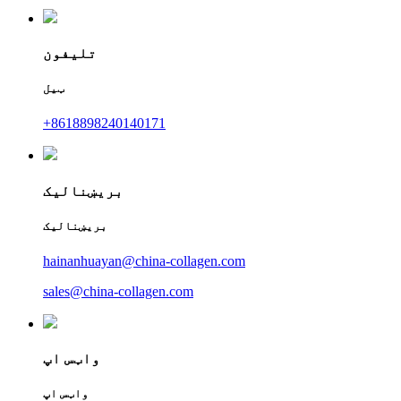
تلیفون
ټیل
+8618898240140171
بریښنالیک
بریښنالیک
hainanhuayan@china-collagen.com
sales@china-collagen.com
واټس اپ
واټس اپ