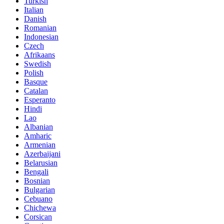
Turkish
Italian
Danish
Romanian
Indonesian
Czech
Afrikaans
Swedish
Polish
Basque
Catalan
Esperanto
Hindi
Lao
Albanian
Amharic
Armenian
Azerbaijani
Belarusian
Bengali
Bosnian
Bulgarian
Cebuano
Chichewa
Corsican