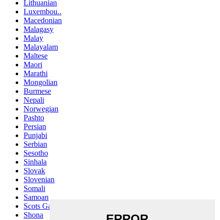
Lithuanian
Luxembou..
Macedonian
Malagasy
Malay
Malayalam
Maltese
Maori
Marathi
Mongolian
Burmese
Nepali
Norwegian
Pashto
Persian
Punjabi
Serbian
Sesotho
Sinhala
Slovak
Slovenian
Somali
Samoan
Scots Gaelic
Shona